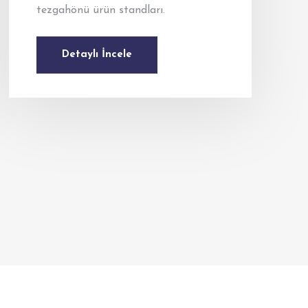
tezgahönü ürün standları.
Detaylı İncele