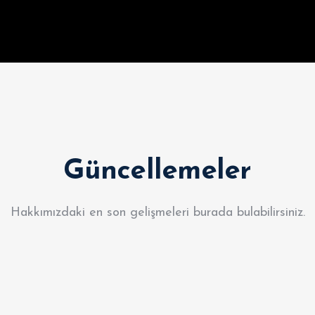
Güncellemeler
Hakkımızdaki en son gelişmeleri burada bulabilirsiniz.