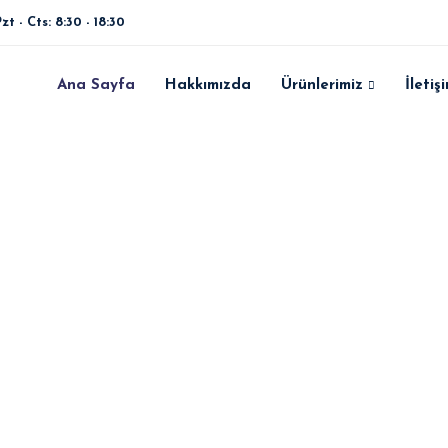
zt - Cts: 8:30 - 18:30
Ana Sayfa
Hakkımızda
Ürünlerimiz
İletiş