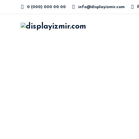
0 (000) 000 00 00
info@displayizmir.com
P