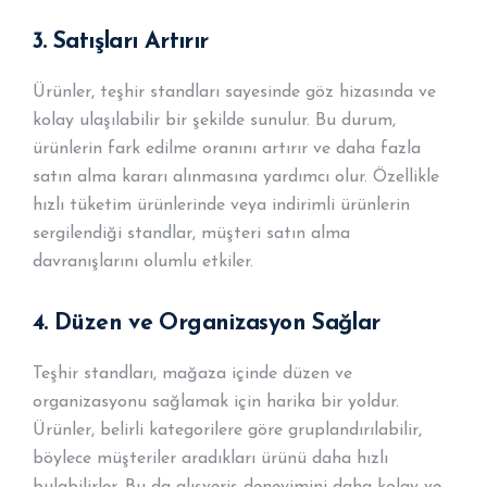
3.
Satışları Artırır
Ürünler, teşhir standları sayesinde göz hizasında ve
kolay ulaşılabilir bir şekilde sunulur. Bu durum,
ürünlerin fark edilme oranını artırır ve daha fazla
satın alma kararı alınmasına yardımcı olur. Özellikle
hızlı tüketim ürünlerinde veya indirimli ürünlerin
sergilendiği standlar, müşteri satın alma
davranışlarını olumlu etkiler.
4.
Düzen ve Organizasyon Sağlar
Teşhir standları, mağaza içinde düzen ve
organizasyonu sağlamak için harika bir yoldur.
Ürünler, belirli kategorilere göre gruplandırılabilir,
böylece müşteriler aradıkları ürünü daha hızlı
bulabilirler. Bu da alışveriş deneyimini daha kolay ve