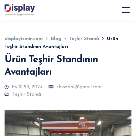
displayizmir.com
Blog
Teşhir Standı
Ürün
Teşhir Standının Avantajları
Ürün Teşhir Standının
Avantajları
Eylül 23, 2024
sh.ozbal@gmail.com
Teşhir Standı