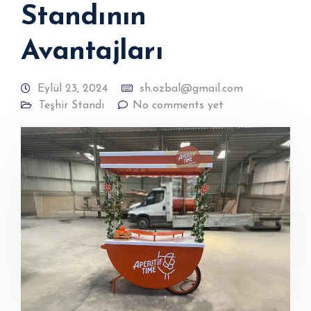
Standının
Avantajları
Eylül 23, 2024
sh.ozbal@gmail.com
Teşhir Standı
No comments yet