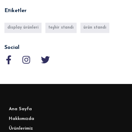
Etiketler
display ürünleri
teşhir standı
ürün standı
Social
Ana Sayfa
Hakkımızda
Ürünlerimiz