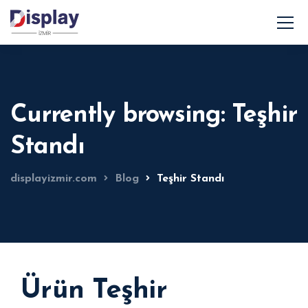
Currently browsing: Teşhir
Standı
displayizmir.com
Blog
Teşhir Standı
Ürün Teşhir